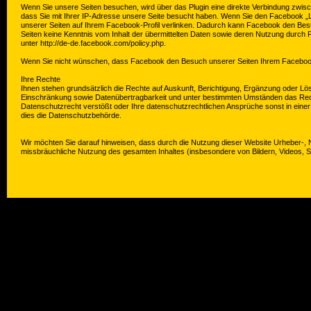
Wenn Sie unsere Seiten besuchen, wird über das Plugin eine direkte Verbindung zwis
dass Sie mit Ihrer IP-Adresse unsere Seite besucht haben. Wenn Sie den Facebook „Li
unserer Seiten auf Ihrem Facebook-Profil verlinken. Dadurch kann Facebook den Besu
Seiten keine Kenntnis vom Inhalt der übermittelten Daten sowie deren Nutzung durch 
unter http://de-de.facebook.com/policy.php.
Wenn Sie nicht wünschen, dass Facebook den Besuch unserer Seiten Ihrem Facebook
Ihre Rechte
Ihnen stehen grundsätzlich die Rechte auf Auskunft, Berichtigung, Ergänzung oder Lö
Einschränkung sowie Datenübertragbarkeit und unter bestimmten Umständen das Rech
Datenschutzrecht verstößt oder Ihre datenschutzrechtlichen Ansprüche sonst in einer 
dies die Datenschutzbehörde.
Wir möchten Sie darauf hinweisen, dass durch die Nutzung dieser Website Urheber-, N
missbräuchliche Nutzung des gesamten Inhaltes (insbesondere von Bildern, Videos, S