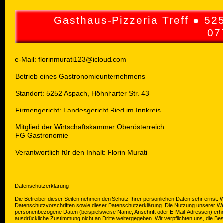
Gasthaus-Pizzeria Treff ● 5
07
e-Mail:
florinm
urati123@icloud.com
Betrieb eines Gastronomieunternehmens
Standort: 5252 Aspach, Höhnharter Str. 43
Firmengericht: Landesgericht Ried im Innkreis
Mitglied der Wirtschaftskammer Oberösterreich
FG Gastronomie
Verantwortlich für den Inhalt: Florin Murati
Datenschutzerklärung
Die Betreiber dieser Seiten nehmen den Schutz Ihrer persönlichen Daten sehr ernst.
Datenschutzvorschriften sowie dieser Datenschutzerklärung. Die Nutzung unserer We
personenbezogene Daten (beispielsweise Name, Anschrift oder E-Mail-Adressen) erhoben
ausdrückliche Zustimmung nicht an Dritte weitergegeben. Wir verpflichten uns, die Be